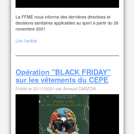
La FFME nous informe des dernières directives et
decisions sanitaires applicables au sport à partir du 26
novembre 2021
Lire l'article
Opération "BLACK FRIDAY"
sur les vêtements du CEPE
Publié le 22/11/2021 par Arnaud CARZON