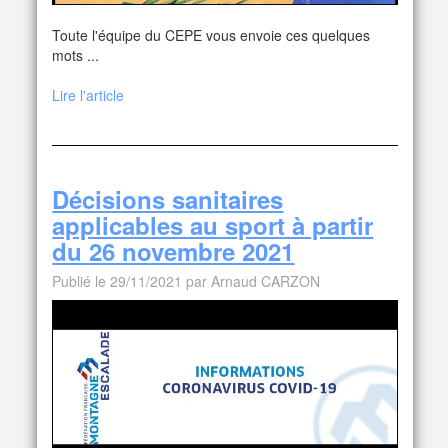
Toute l'équipe du CEPE vous envoie ces quelques
mots ...
Lire l'article
Décisions sanitaires
applicables au sport à partir
du 26 novembre 2021
Publié le 29/11/2021 par Arnaud CARZON