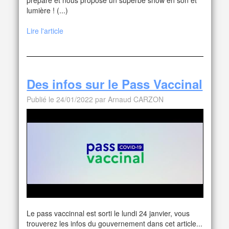
prépare et nous propose un superbe show en son et
lumière ! (...)
Lire l'article
Des infos sur le Pass Vaccinal
Publié le 24/01/2022 par Arnaud CARZON
Le pass vaccinnal est sorti le lundi 24 janvier, vous
trouverez les infos du gouvernement dans cet article...