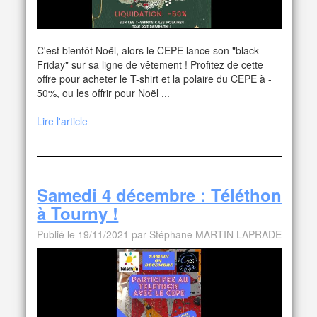
C'est bientôt Noël, alors le CEPE lance son "black
Friday" sur sa ligne de vêtement ! Profitez de cette
offre pour acheter le T-shirt et la polaire du CEPE à -
50%, ou les offrir pour Noël ...
Lire l'article
Samedi 4 décembre : Téléthon
à Tourny !
Publié le 19/11/2021 par Stéphane MARTIN LAPRADE