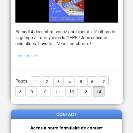
Samedi 4 décembre, venez participer au Téléthon de
la grimpe à Tourny avec le CEPE ! Jeux concours,
animations, buvette... Venez nombreux !
Lire l'article
Pages :
1
2
3
4
5
6
7
8
9
10
11
12
13
14
CONTACT
Accès à notre formulaire de contact