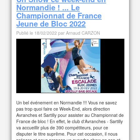
Normandie ! ... Le
Championnat de France
Jeune de Bloc 2022
Publié le 18/02/2022 par Arnaud CARZON
Un bel événement en Normandie !!! Vous ne savez
pas trop quoi faire ce Week-End, alors direction
Avranches et Sartilly pour assister au Championnat de
France de bloc ! En effet, le club d'Avranches - Sartilly
va accueillir plus de 390 compétiteurs, pour ce
disputer le titre suprême. Pour cet occasion, il nous