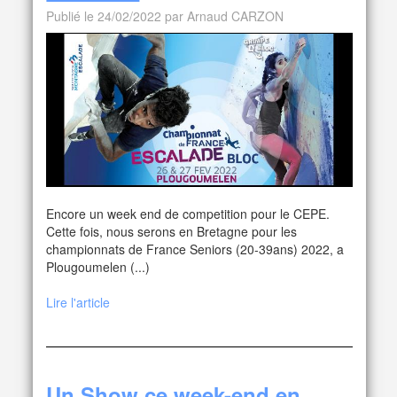
Publié le 24/02/2022 par Arnaud CARZON
Encore un week end de competition pour le CEPE.
Cette fois, nous serons en Bretagne pour les
championnats de France Seniors (20-39ans) 2022, a
Plougoumelen (...)
Lire l'article
Un Show ce week-end en