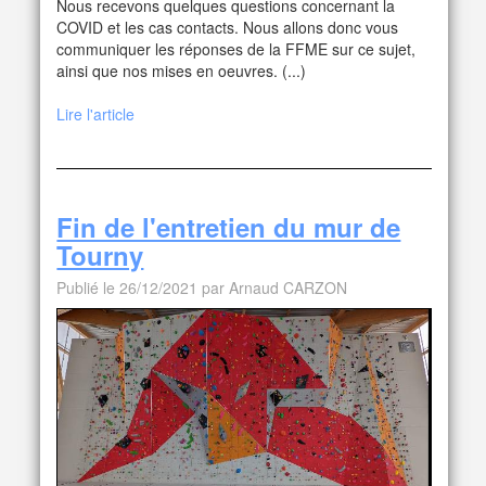
Nous recevons quelques questions concernant la
COVID et les cas contacts. Nous allons donc vous
communiquer les réponses de la FFME sur ce sujet,
ainsi que nos mises en oeuvres. (...)
Lire l'article
Fin de l'entretien du mur de
Tourny
Publié le 26/12/2021 par Arnaud CARZON