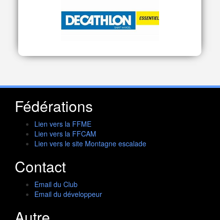
Fédérations
Lien vers la FFME
Lien vers la FFCAM
Lien vers le site Montagne escalade
Contact
Email du Club
Email du développeur
Autre