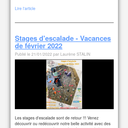
Lire l'article
Stages d'escalade - Vacances
de février 2022
Publié le 21/01/2022 par Laurène STALIN
Les stages d'escalade sont de retour !!! Venez
découvrir ou redécouvrir notre belle activité avec des