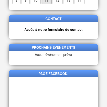
8
9
10
11
12
13
14
CONTACT
Accès à notre formulaire de contact
PROCHAINS EVENEMENTS
Aucun événement prévu
PAGE FACEBOOK.