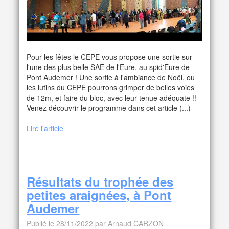
Pour les fêtes le CEPE vous propose une sortie sur
l'une des plus belle SAE de l'Eure, au spid'Eure de
Pont Audemer ! Une sortie à l'ambiance de Noël, ou
les lutins du CEPE pourrons grimper de belles voies
de 12m, et faire du bloc, avec leur tenue adéquate !!
Venez découvrir le programme dans cet article (...)
Lire l'article
Résultats du trophée des
petites araignées, à Pont
Audemer
Publié le 28/11/2022 par Arnaud CARZON