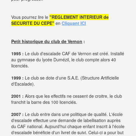
Vous pourrez lire le
"REGLEMENT INTERIEUR de
SECURITE DU CEPE"
en
Cliquant ICI
Petit historique du club de Vernon
:
1995 :
Le club d'escalade CAF de Vernon est créé. Installé
au gymnase du lycée Dumézil, le club compte alors 40
licenciés.
1999 :
Le club se dote d'une S.A.E. (Structure Artificielle
d'Escalade).
2001 :
Alors que les effectifs ne cessent de croitre, le club
franchit la barre des 100 licenciés.
2007 :
Le club entre dans une politique de qualité. L'école
d'escalade effectue une demande de labellisation auprès
du CAF national. Aujourd'hui chaque enfant inscrit à l'école
d'escalade bénéficie d'un livret de suivi. Celui-ci a pour but