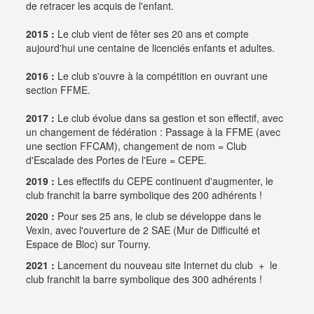
de retracer les acquis de l'enfant.
2015 :
Le club vient de fêter ses 20 ans et compte
aujourd'hui une centaine de licenciés enfants et adultes.
2016 :
Le club s'ouvre à la compétition en ouvrant une
section FFME.
2017 :
Le club évolue dans sa gestion et son effectif, avec
un changement de fédération : Passage à la FFME (avec
une section FFCAM), changement de nom = Club
d'Escalade des Portes de l'Eure = CEPE.
2019 :
Les effectifs du CEPE continuent d'augmenter, le
club franchit la barre symbolique des 200 adhérents !
2020 :
Pour ses 25 ans, le club se développe dans le
Vexin, avec l'ouverture de 2 SAE (Mur de Difficulté et
Espace de Bloc) sur Tourny.
2021 :
Lancement du nouveau site Internet du club + le
club franchit la barre symbolique des 300 adhérents !