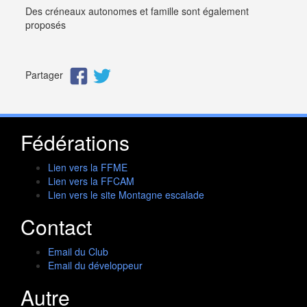
Des créneaux autonomes et famille sont également
proposés
Partager
Fédérations
Lien vers la FFME
Lien vers la FFCAM
Lien vers le site Montagne escalade
Contact
Email du Club
Email du développeur
Autre