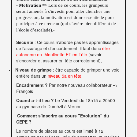
-
Motivation
=> Lors de ce cours, les grimpeurs
seront amenés à s'investir pour aller chercher une
progression, la motivation est donc essentielle pour
participer à ce créneau (qui s’avère bien différent de
-
l’école d’escalade).
Sécurité
: Ce cours n’aborde pas les apprentissages
de l’assurage et d’encordement,
il faut donc
être
autonome en Moulinette ET en Tête
(savoir
s’encorder et assurer en tête correctement),
-
Niveau de grimpe
:
être capable de grimper une voie
entière dans un
niveau 5a en tête
.
Encadrement ?
Par notre nouveau collaborateur =>
François
Quand a-t-il lieu ?
Le Vendredi de 18h15 à 20h00
au gymnase de Dumézil à Vernon
Comment s'inscrire au cours "Evolution" du
CEPE ?
Le nombre de places au cours est limité à 12