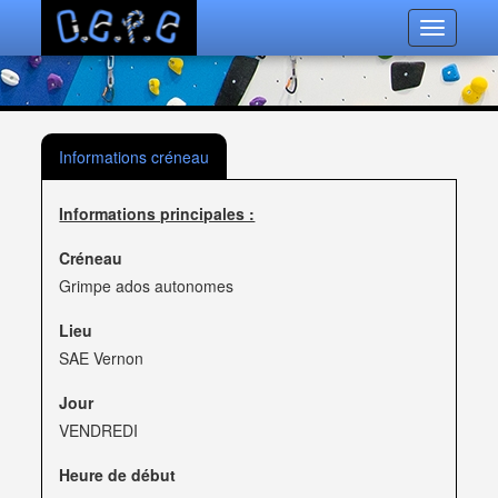
Toggle
navigatio
Informations créneau
Informations principales :
Créneau
Grimpe ados autonomes
Lieu
SAE Vernon
Jour
VENDREDI
Heure de début