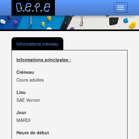
Toggle
navigatio
Informations créneau
Informations principales :
Créneau
Cours adultes
Lieu
SAE Vernon
Jour
MARDI
Heure de début