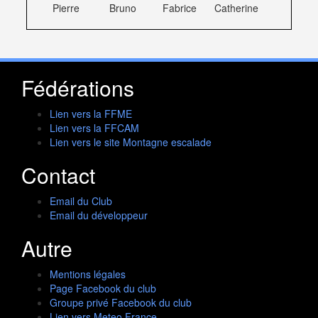
Pierre
Bruno
Fabrice
Catherine
Fédérations
Lien vers la FFME
Lien vers la FFCAM
Lien vers le site Montagne escalade
Contact
Email du Club
Email du développeur
Autre
Mentions légales
Page Facebook du club
Groupe privé Facebook du club
Lien vers Meteo France