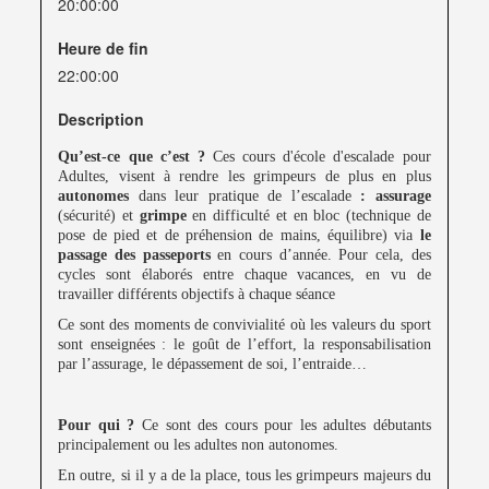
20:00:00
Heure de fin
22:00:00
Description
Qu’est-ce que c’est ?
Ces cours d'école d'escalade pour
Adultes, visent à rendre les grimpeurs de plus en plus
autonomes
dans leur pratique de l’escalade
: assurage
(sécurité) et
grimpe
en difficulté et en bloc (technique de
pose de pied et de préhension de mains, équilibre) via
le
passage des passeports
en cours d’année. Pour cela, des
cycles sont élaborés entre chaque vacances, en vu de
travailler différents objectifs à chaque séance
Ce sont des moments de convivialité où les valeurs du sport
sont enseignées : le goût de l’effort, la responsabilisation
par l’assurage, le dépassement de soi, l’entraide…
Pour qui ?
Ce sont des cours pour les adultes débutants
principalement ou les adultes non autonomes.
En outre, si il y a de la place, tous les grimpeurs majeurs du