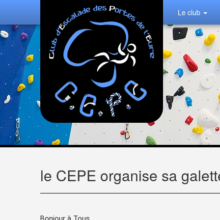
Le club
le CEPE organise sa galette
Bonjour à Tous,