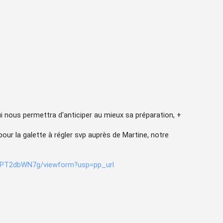
ui nous permettra d'anticiper au mieux sa préparation, +
our la galette à régler svp auprès de Martine, notre
TPT2dbWN7g/viewform?usp=pp_url